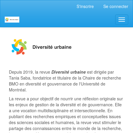
Navigation
S'inscrire
Se connecter
principale
Contenu
Toggl
principal
naviga
Barre
latérale
Depuis 2019, la revue
Diversité urbaine
est dirigée par
Tania Saba, fondatrice et titulaire de la Chaire de recherche
BMO en diversité et gouvernance de l'Université de
Montréal.
La revue a pour objectif de nourrir une réflexion originale sur
les enjeux de gestion de la diversité et de gouvernance. Elle
a une vocation multidisciplinaire et intersectionnelle. En
publiant des recherches empiriques et conceptuelles issues
des sciences sociales et humaines, la revue veut stimuler le
partage des connaissances entre le monde de la recherche,