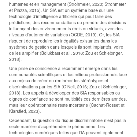
humaines et en management (Strohmeier, 2020; Strohmeier
et Piazza, 2015). Un SIA est un système basé sur une
technologie d’intelligence artificielle qui peut faire des
prédictions, des recommandations ou prendre des décisions
influençant des environnements réels ou virtuels, avec des
niveaux d’autonomie variables (OCDE, 2019). Or, les SIA
risquent de reproduire les inégalités existantes dans les
systèmes de gestion dans lesquels ils sont implantés, voire
de les amplifier (Bolukbasi et al., 2016; Zou et Schiebinger,
2018).
Une prise de conscience a récemment émergé dans les
communautés scientifiques et les milieux professionnels face
aux enjeux de créer ou renforcer les stéréotypes et
discriminations par les SIA (O’Neil, 2016; Zou et Schiebinger,
2018). Les appels à développer des SIA responsables ou
dignes de confiance se sont multipliés ces dernières années,
mais leur opérationnalité reste incertaine (Cachat-Rosset et
Klarsfled, 2023).
Cependant, la question du risque discriminatoire n’est pas la
seule manière d’appréhender le phénomène. Les
technologies numériques telles que l’IA peuvent également