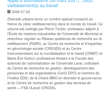
Appel à soumissions (30 mars 2027) : Le(s)
vieillissement(s) au travail
2026-07-22
Diversité urbaine
lance un numéro spécial consacré au
thème du (des) vieillissement(s) dans le monde du travail. Ce
volume est codirigé par Pierre Tircher, professeur adjoint à
l’École de relations industrielles de l’Université de Montréal et
chercheur régulier au Réseau québécois de recherche sur le
vieillissement (RQRV), au Centre de recherche et d’expertise
en gérontologie sociale (CREGÉS) et au Centre
interuniversitaire sur la mondialisation et le travail (CRIMT) et
Marie-Ève Dufour, professeure titulaire à la Faculté des
sciences de l’administration de l’Université Laval, cotitulaire
du Centre de recherche en gestion, développement des
personnes et des organisations (CerG-DPO) et membre de
l’Institut EDI2, de la Chaire BMO en diversité et gouvernance
et du Centre de recherche en gestion des services de
santé — FSA ULaval (CRGSS)
.