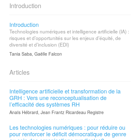
Introduction
Introduction
Technologies numériques et intelligence artificielle (IA) :
risques et d’opportunités sur les enjeux d’équité, de
diversité et d’inclusion (EDI)
Tania Saba, Gaëlle Falcon
Articles
Intelligence artificielle et transformation de la
GRH : Vers une reconceptualisation de
l’efficacité des systèmes RH
Anaïs Hébrard, Jean Frantz Ricardeau Registre
Les technologies numériques : pour réduire ou
pour renforcer le déficit démocratique de genre