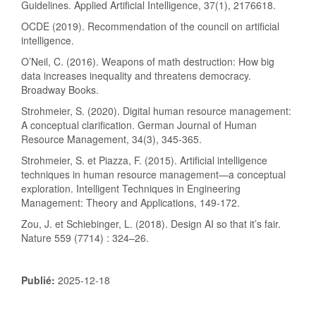
Guidelines. Applied Artificial Intelligence, 37(1), 2176618.
OCDE (2019). Recommendation of the council on artificial
intelligence.
O’Neil, C. (2016). Weapons of math destruction: How big
data increases inequality and threatens democracy.
Broadway Books.
Strohmeier, S. (2020). Digital human resource management:
A conceptual clarification. German Journal of Human
Resource Management, 34(3), 345-365.
Strohmeier, S. et Piazza, F. (2015). Artificial intelligence
techniques in human resource management—a conceptual
exploration. Intelligent Techniques in Engineering
Management: Theory and Applications, 149-172.
Zou, J. et Schiebinger, L. (2018). Design AI so that it’s fair.
Nature 559 (7714) : 324–26.
Publié:
2025-12-18