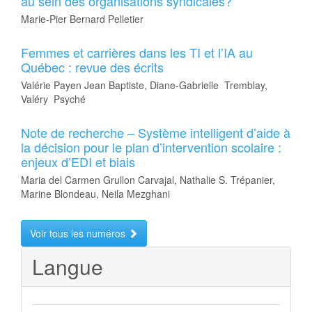
au sein des organisations syndicales?
Marie-Pier Bernard Pelletier
Femmes et carrières dans les TI et l’IA au
Québec : revue des écrits
Valérie Payen Jean Baptiste, Diane-Gabrielle Tremblay,
Valéry Psyché
Note de recherche – Système intelligent d’aide à
la décision pour le plan d’intervention scolaire :
enjeux d’EDI et biais
Maria del Carmen Grullon Carvajal, Nathalie S. Trépanier,
Marine Blondeau, Neila Mezghani
Voir tous les numéros
Langue