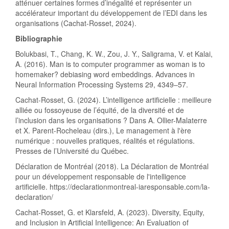
atténuer certaines formes d’inégalité et représenter un
accélérateur important du développement de l’EDI dans les
organisations (Cachat-Rosset, 2024).
Bibliographie
Bolukbasi, T., Chang, K. W., Zou, J. Y., Saligrama, V. et Kalai,
A. (2016). Man is to computer programmer as woman is to
homemaker? debiasing word embeddings. Advances in
Neural Information Processing Systems 29, 4349–57.
Cachat-Rosset, G. (2024). L’intelligence artificielle : meilleure
alliée ou fossoyeuse de l’équité, de la diversité et de
l’inclusion dans les organisations ? Dans A. Ollier-Malaterre
et X. Parent-Rocheleau (dirs.), Le management à l'ère
numérique : nouvelles pratiques, réalités et régulations.
Presses de l’Université du Québec.
Déclaration de Montréal (2018). La Déclaration de Montréal
pour un développement responsable de l'intelligence
artificielle. https://declarationmontreal-iaresponsable.com/la-
declaration/
Cachat-Rosset, G. et Klarsfeld, A. (2023). Diversity, Equity,
and Inclusion in Artificial Intelligence: An Evaluation of